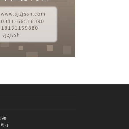
90
4号-1