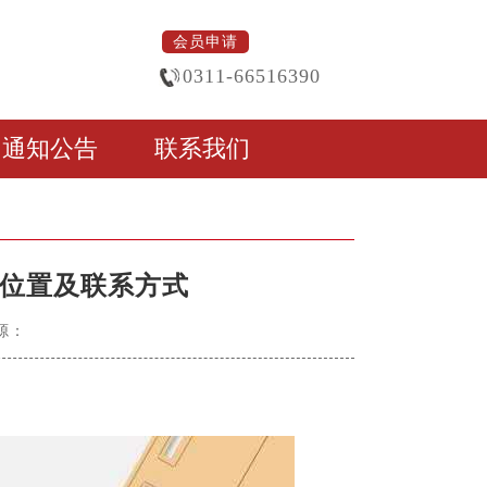
会员申请
0311-66516390
通知公告
联系我们
位置及联系方式
源：